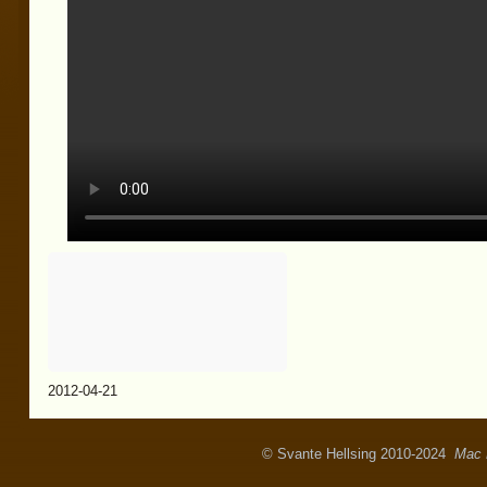
2012-04-21
© Svante Hellsing 2010-2024
Mac 