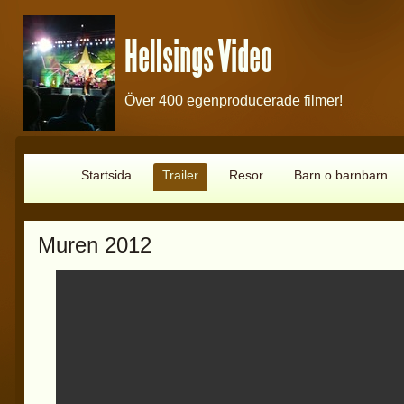
Hellsings Video
Över 400 egenproducerade filmer!
Startsida
Trailer
Resor
Barn o barnbarn
Muren 2012