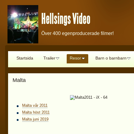
Hellsings Video
Över 400 egenproducerade filmer!
Startsida
Trailer
Resor
Barn o barnbarn
Malta
Malta vår 2011
Malta höst 2011
Malta juni 2019