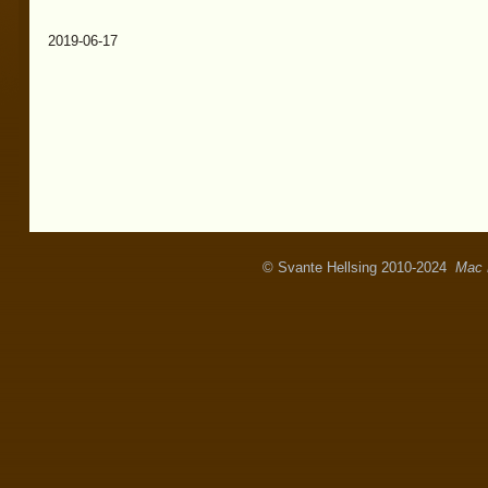
2019-06-17
© Svante Hellsing 2010-2024
Mac 