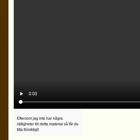
Eftersom jag inte har några
rättigheter till detta material så får du
titta försiktigt!