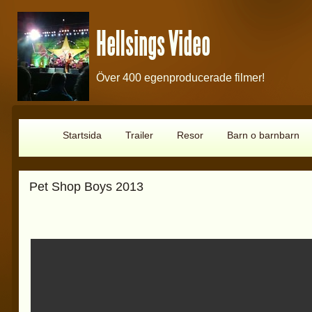
Hellsings Video
Över 400 egenproducerade filmer!
Startsida
Trailer
Resor
Barn o barnbarn
Pet Shop Boys 2013