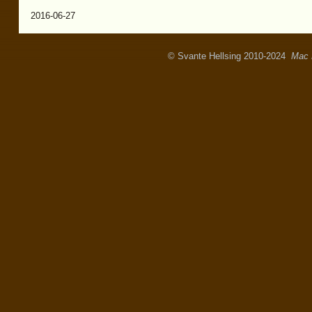
2016-06-27
© Svante Hellsing 2010-2024
Mac 