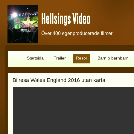
Hellsings Video
Över 400 egenproducerade filmer!
Startsida
Trailer
Resor
Barn o barnbarn
Bilresa Wales England 2016 utan karta