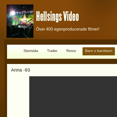
Hellsings Video
Över 400 egenproducerade filmer!
Startsida
Trailer
Resor
Barn o barnbarn
Anna -93