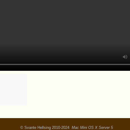
© Svante Hellsing 2010-2024
Mac Mini OS X Server 5