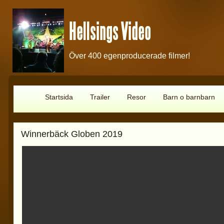
Hellsings Video
Över 400 egenproducerade filmer!
Startsida
Trailer
Resor
Barn o barnbarn
Winnerbäck Globen 2019