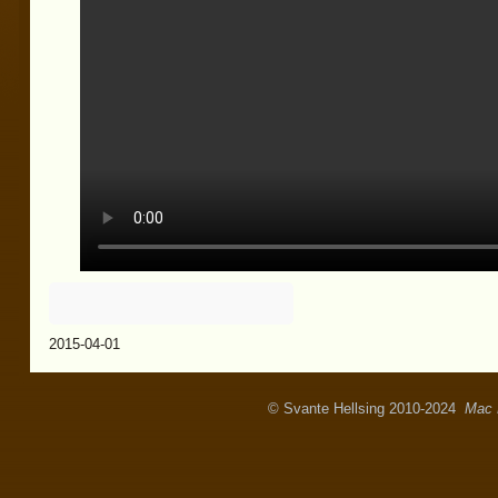
2015-04-01
© Svante Hellsing 2010-2024
Mac 