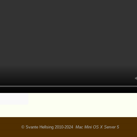
© Svante Hellsing 2010-2024
Mac Mini OS X Server 5