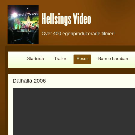
Hellsings Video
Över 400 egenproducerade filmer!
Startsida
Trailer
Resor
Barn o barnbarn
Dalhalla 2006