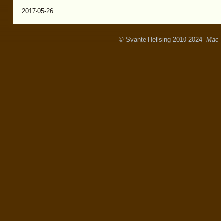
2017-05-26
© Svante Hellsing 2010-2024
Mac 