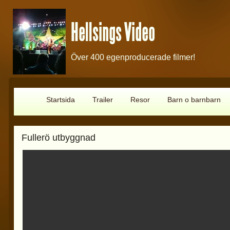
Hellsings Video
Över 400 egenproducerade filmer!
Startsida
Trailer
Resor
Barn o barnbarn
Fullerö utbyggnad