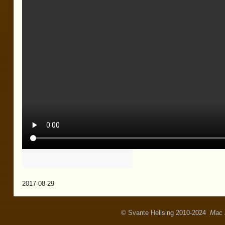
2017-08-29
© Svante Hellsing 2010-2024
Mac 