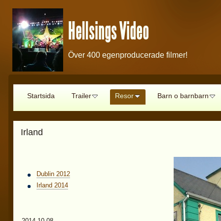
Hellsings Video
Över 400 egenproducerade filmer!
Startsida
Trailer
Resor
Barn o barnbarn
Irland
Dublin 2012
Irland 2014
2014-10-08