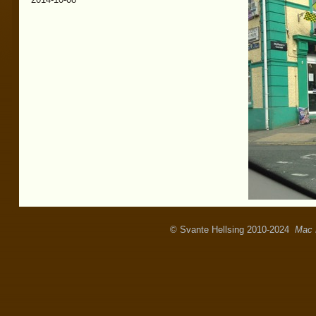
© Svante Hellsing 2010-2024
Mac 