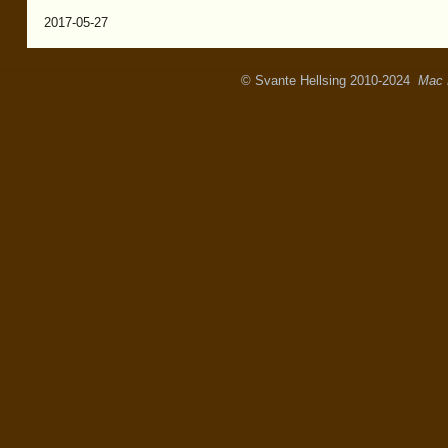
2017-05-27
© Svante Hellsing 2010-2024
Mac 