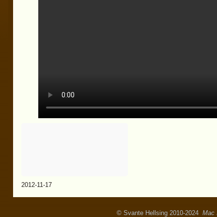
2012-11-17
© Svante Hellsing 2010-2024
Mac 