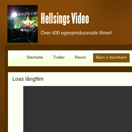
Hellsings Video
Över 400 egenproducerade filmer!
Startsida
Trailer
Resor
Barn o barnbarn
Loas långfilm