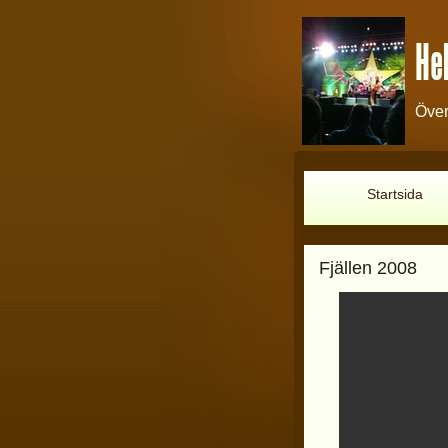
Hel
Över
Startsida
Fjällen 2008