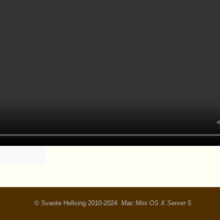
© Svante Hellsing 2010-2024
Mac Mini OS X Server 5