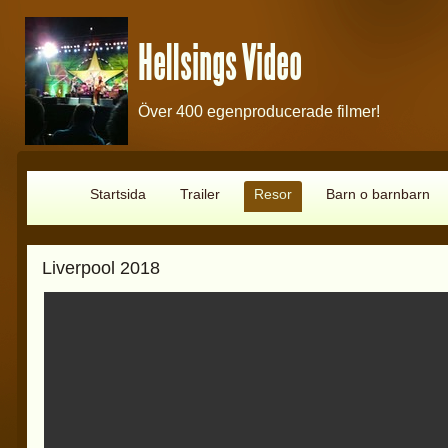
Hellsings Video
Över 400 egenproducerade filmer!
Startsida
Trailer
Resor
Barn o barnbarn
Liverpool 2018