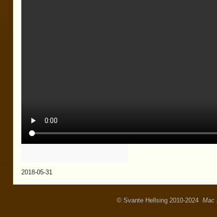
2018-05-31
© Svante Hellsing 2010-2024
Mac 