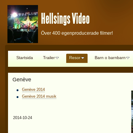
Hellsings Video
Över 400 egenproducerade filmer!
Startsida
Trailer
Resor
Barn o barnbarn
Genève
Genève 2014
Genève 2014 musik
2014-10-24