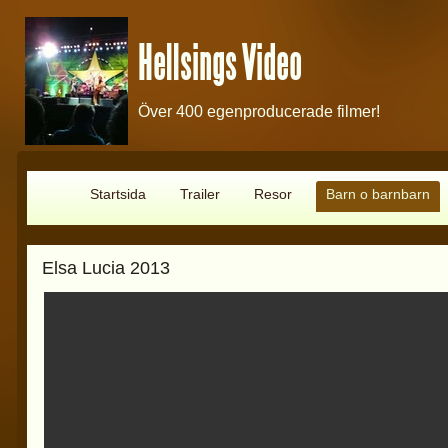
Hellsings Video
Över 400 egenproducerade filmer!
Startsida
Trailer
Resor
Barn o barnbarn
Elsa Lucia 2013