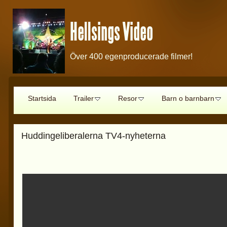
Hellsings Video
Över 400 egenproducerade filmer!
Startsida
Trailer
Resor
Barn o barnbarn
Huddingeliberalerna TV4-nyheterna