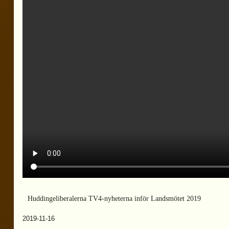
Huddingeliberalerna TV4-nyheterna inför Landsmötet 2019
2019-11-16