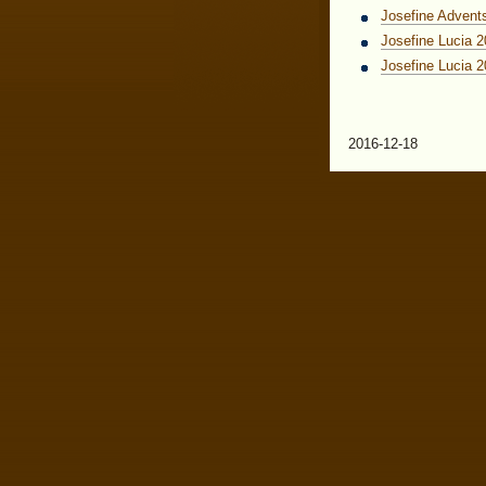
Josefine Advent
Josefine Lucia 2
Josefine Lucia 2
2016-12-18