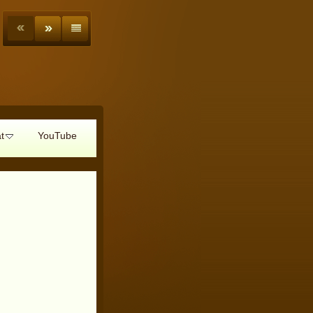
t
YouTube