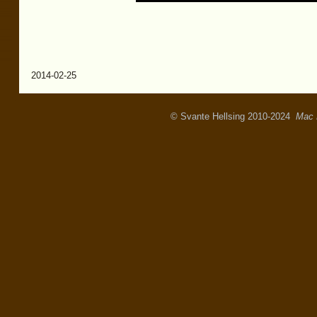
2014-02-25
© Svante Hellsing 2010-2024
Mac 