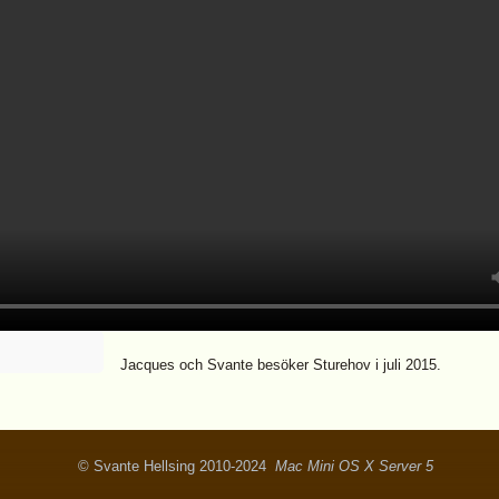
Jacques och Svante besöker Sturehov i juli 2015.
© Svante Hellsing 2010-2024
Mac Mini OS X Server 5